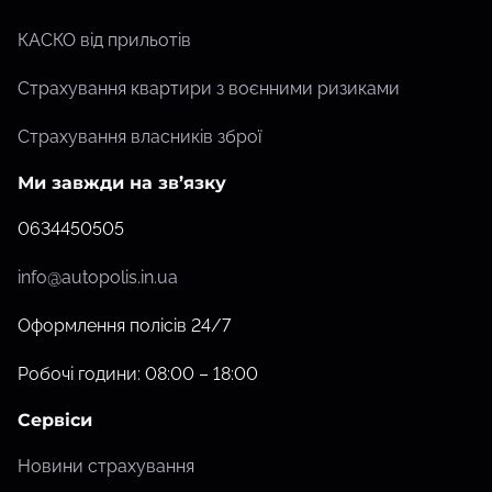
КАСКО від прильотів
Страхування квартири з воєнними ризиками
Страхування власників зброї
Ми завжди на зв’язку
0634450505
info@autopolis.in.ua
Оформлення полісів 24/7
Робочі години: 08:00 – 18:00
Сервіси
Новини страхування