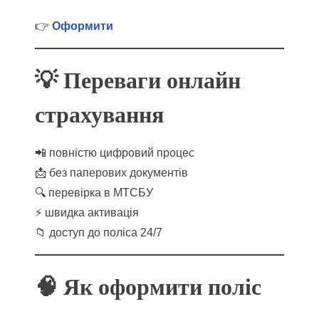
👉
Оформити
💡 Переваги онлайн
страхування
📲 повністю цифровий процес
📩 без паперових документів
🔍 перевірка в МТСБУ
⚡ швидка активація
📁 доступ до поліса 24/7
🧠 Як оформити поліс