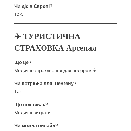
Чи діє в Європі?
Так.
✈️ ТУРИСТИЧНА
СТРАХОВКА Арсенал
Що це?
Медичне страхування для подорожей.
Чи потрібна для Шенгену?
Так.
Що покриває?
Медичні витрати.
Чи можна онлайн?