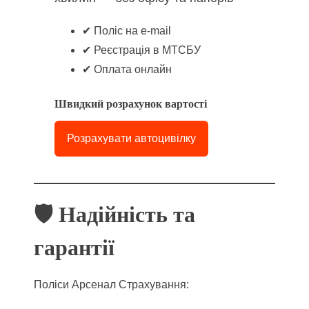
✔ Поліс на e-mail
✔ Реєстрація в МТСБУ
✔ Оплата онлайн
Швидкий розрахунок вартості
Розрахувати автоцивілку
🛡 Надійність та
гарантії
Поліси Арсенал Страхування: