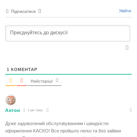
Увійти
Підписатися
1
КОМЕНТАР
Найстаріші
Антон
1 рік тому
Дуже задоволений обслуговуванням і швидкістю
оформлення КАСКО! Все пройшло легко та без зайвих