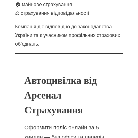
🏠 майнове страхування
⚖️ страхування відповідальності
Компанія діє відповідно до законодавства
України та є учасником профільних страхових
об’єднань.
Автоцивілка від
Арсенал
Страхування
Оформити поліс онлайн за 5
хвилин — без офісу та паперів