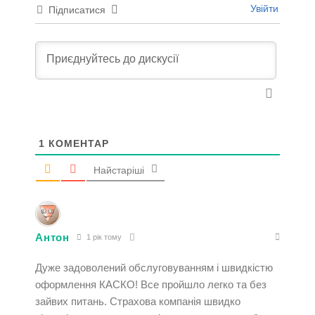
Увійти
Підписатися
1
КОМЕНТАР
Найстаріші
Антон
1 рік тому
Дуже задоволений обслуговуванням і швидкістю
оформлення КАСКО! Все пройшло легко та без
зайвих питань. Страхова компанія швидко