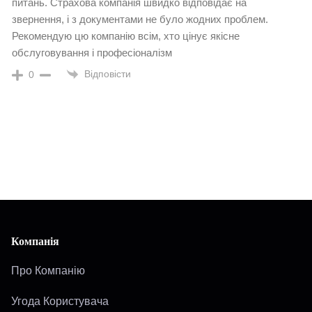
питань. Страхова компанія швидко відповідає на
звернення, і з документами не було жодних проблем.
Рекомендую цю компанію всім, хто цінує якісне
обслуговування і професіоналізм
Відповісти
0
Компанія
Про Компанію
Угода Користувача