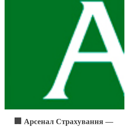
🏢 Арсенал Страхування —