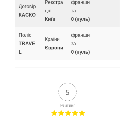
Реєстра
франши
Договір
ція
за
КАСКО
Київ
0 (нуль)
Поліс
франши
Країни
TRAVE
за
Європи
L
0 (нуль)
5
Рейтинг