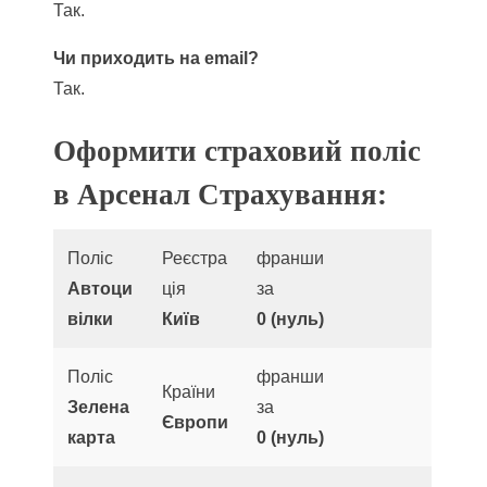
Так.
Чи приходить на email?
Так.
Оформити страховий поліс
в Арсенал Страхування:
Поліс
Реєстра
франши
Автоци
ція
за
вілки
Київ
0 (нуль)
Поліс
франши
Країни
Зелена
за
Європи
карта
0 (нуль)