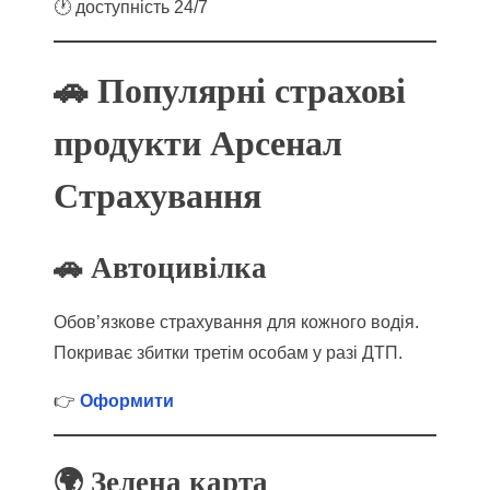
🕐 доступність 24/7
🚗 Популярні страхові
продукти Арсенал
Страхування
🚗 Автоцивілка
Обов’язкове страхування для кожного водія.
Покриває збитки третім особам у разі ДТП.
👉
Оформити
🌍 Зелена карта