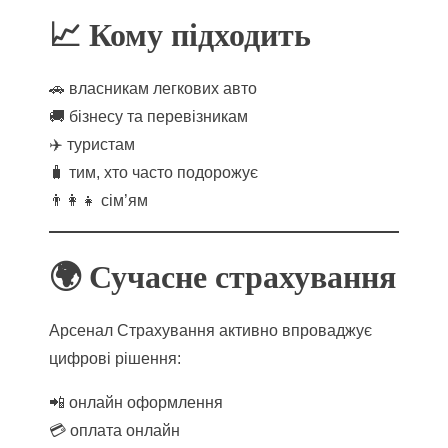
📈 Кому підходить
🚗 власникам легкових авто
🚚 бізнесу та перевізникам
✈️ туристам
🧳 тим, хто часто подорожує
👨‍👩‍👧 сім’ям
🌍 Сучасне страхування
Арсенал Страхування активно впроваджує
цифрові рішення:
📲 онлайн оформлення
💳 оплата онлайн