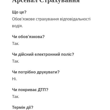
Що це?
Обов’язкове страхування відповідальності
водія.
Чи обов’язкова?
Так.
Чи дійсний електронний поліс?
Так.
Чи потрібно друкувати?
Ні.
Чи покриває ДТП?
Так.
Термін дії?