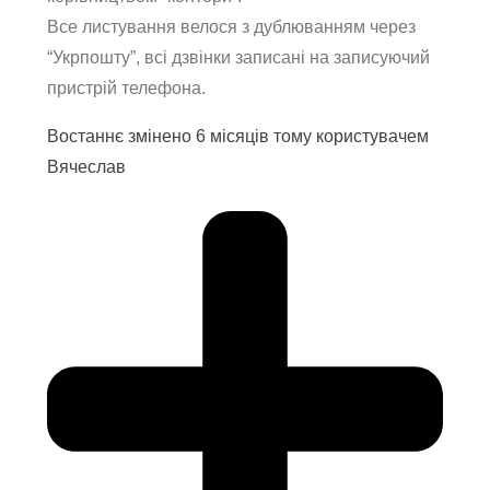
Все листування велося з дублюванням через
“Укрпошту”, всі дзвінки записані на записуючий
пристрій телефона.
Востаннє змінено 6 місяців тому користувачем
Вячеслав