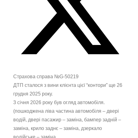
Страхова справа №G-50219
ДТП сталося з вини клієнта цієї “контори” ще 26
грудня 2025 року.
3 січня 2026 року був огляд автомобіля.
(пошкоджена ліва частина автомобіля – двері
водій, двері пасажир – заміна, бампер задній –
заміна, крило заднє – заміна, дзеркало
водійське – заміна ….