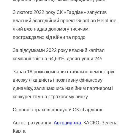
З лютого 2022 року СК «Гардіан» запустив
власний благодійний проект Guardian.HelpLine,
який вже надав допомогу тисячам
постраждалих від війни та продо
За підсумками 2022 року власний капітал
компанії зріс на 64,63%, досягнувши 245
Зараз 18 років компанія стабільно демонструє
високу ліквідність і позитивну фінансову
динаміку, залишаючись надійним партнером і
конкурентом на страховому ринку
Основні страхові продукти СК «Гардіан»:
Автострахування:
Автоцивілка
, КАСКО, Зелена
Карта