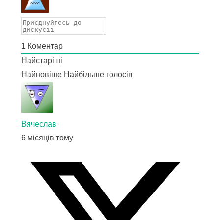
1
Коментар
Найстаріші
Найновіше
Найбільше голосів
Вячеслав
6 місяців тому