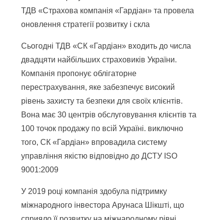
ТДВ «Страхова компанія «Гардіан» та провела
оновлення стратегії розвитку і скла
Сьогодні ТДВ «СК «Гардіан» входить до числа
двадцяти найбільших страховиків України.
Компанія пропонує облігаторне
перестрахування, яке забезпечує високий
рівень захисту та безпеки для своїх клієнтів.
Вона має 30 центрів обслуговування клієнтів та
100 точок продажу по всій Україні. виключно
того, СК «Гардіан» впровадила систему
управління якістю відповідно до ДСТУ ISO
9001:2009
У 2019 році компанія здобула підтримку
міжнародного інвестора Арунаса Шікшті, що
сприяло її розвитку на міжнародному рівні