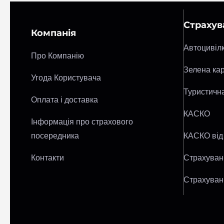
Страхув
Компанія
Автоцивіл
Про Компанію
Зелена ка
Угода Користувача
Туристичн
Оплата і доставка
КАСКО
Інформація про страхового
посередника
КАСКО від
Контакти
Страхуван
Страхуванн