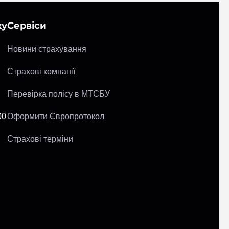
ку
Сервіси
Новини страхування
Страхові компанії
Перевірка полісу в МТСБУ
00
Оформити Європротокол
Страхові терміни