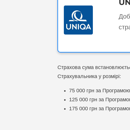
UN
Доб
стр
Страхова сума встановлюєть
Страхувальника у розмірі:
75 000 грн за Програмою
125 000 грн за Програмо
175 000 грн за Програм