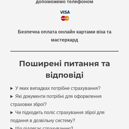
допоможемо телефоном
Безпечна оплата онлайн картами віза та
мастеркард
Поширені питання та
відповіді
У яких випадках потрібне страхування?
Які документи потрібні для оформлення
страховки зброї?
Чи підходить поліс страхування зброї для
подання в дозвільну систему?
Що підлягає страхуванню?