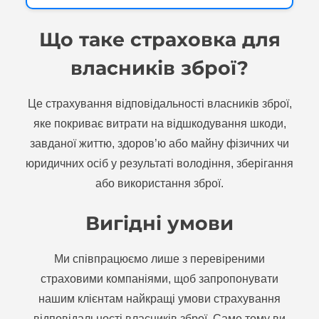
Що таке страховка для
власників зброї?
Це страхування відповідальності власників зброї,
яке покриває витрати на відшкодування шкоди,
завданої життю, здоров’ю або майну фізичних чи
юридичних осіб у результаті володіння, зберігання
або використання зброї.
Вигідні умови
Ми співпрацюємо лише з перевіреними
страховими компаніями, щоб запропонувати
нашим клієнтам найкращі умови страхування
відповідальності власників зброї. Саме тому ви