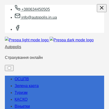
Skip
+380634450505
to
info@autopolis.in.ua
content
Autopolis
Страхування онлайн
ОСЦПВ
Зелена карта
Туризм
КАСКО
Віньетки