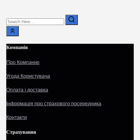
Search
Here...
Компанія
Про Компанію
Угода Користувача
Оплата і доставка
Інформація про страхового посередника
Контакти
Страхування