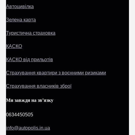
Автоцивілка
Зелена карта
Туристична страховка
КАСКО
КАСКО від прильотів
Страхування квартири з воєнними ризиками
Страхування власників зброї
Ми завжди на зв’язку
0634450505
info@autopolis.in.ua