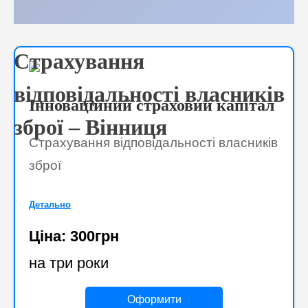
Страхування
відповідальності власників
Інноваційний страховий капітал
зброї – Вінниця
Страхування відповідальності власників
зброї
Детально
Ціна: 300грн
на три роки
Оформити