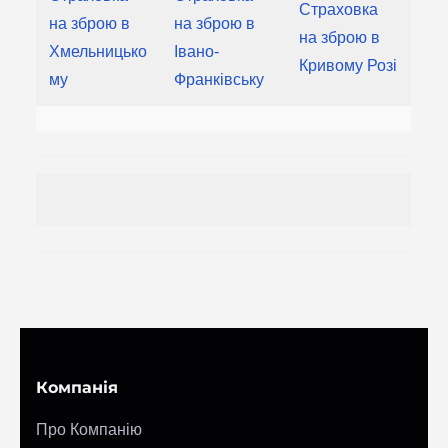
Страховка
на зброю в
на зброю в
на зброю в
Хмельницько
Івано-
Кривому Розі
му
Франківську
Компанія
Про Компанію