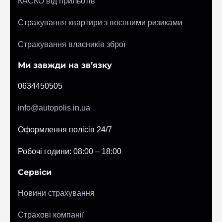
КАСКО від прильотів
Страхування квартири з воєнними ризиками
Страхування власників зброї
Ми завжди на зв’язку
0634450505
info@autopolis.in.ua
Оформлення полісів 24/7
Робочі години: 08:00 – 18:00
Сервіси
Новини страхування
Страхові компанії