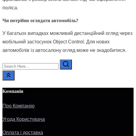
поліса.
Чи потрібно оглядати автомобіль?
У багатьох випадках можливий дистанційний огляд через
мобільний застосунок Object Control. Для нових
автомобілів із автосалону огляд може не знадобитися.
Search
Here...
Компанія
Про Компанію
Угода Користувача
Оплата і доставка