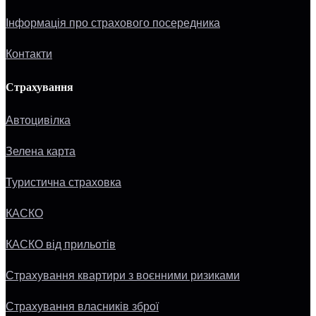
Інформація про страхового посередника
Контакти
Страхування
Автоцивілка
Зелена карта
Туристична страховка
КАСКО
КАСКО від прильотів
Страхування квартири з воєнними ризиками
Страхування власників зброї