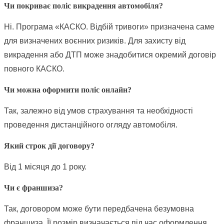
Чи покриває поліс викрадення автомобіля?
Ні. Програма «КАСКО. Відбій тривоги» призначена саме
для визначених воєнних ризиків. Для захисту від
викрадення або ДТП може знадобитися окремий договір
повного КАСКО.
Чи можна оформити поліс онлайн?
Так, залежно від умов страхування та необхідності
проведення дистанційного огляду автомобіля.
Який строк дії договору?
Від 1 місяця до 1 року.
Чи є франшиза?
Так, договором може бути передбачена безумовна
франшиза. Її розмір визначається під час оформлення