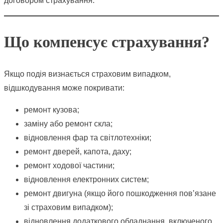
договором страхування.
Що компенсує страхування?
Якщо подія визнається страховим випадком,
відшкодування може покривати:
ремонт кузова;
заміну або ремонт скла;
відновлення фар та світлотехніки;
ремонт дверей, капота, даху;
ремонт ходової частини;
відновлення електронних систем;
ремонт двигуна (якщо його пошкодження пов’язане
зі страховим випадком);
відновлення додаткового обладнання, включеного