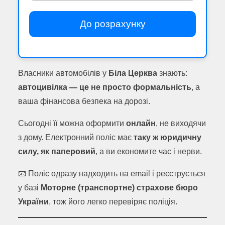
До розрахунку
Власники автомобілів у
Біла Церква
знають:
автоцивілка — це не просто формальність
, а
ваша фінансова безпека на дорозі.
Сьогодні її можна оформити
онлайн
, не виходячи
з дому. Електронний поліс має
таку ж юридичну
силу, як паперовий
, а ви економите час і нерви.
📧 Поліс одразу надходить на email і реєструється
у базі
Моторне (транспортне) страхове бюро
України
, тож його легко перевіряє поліція.