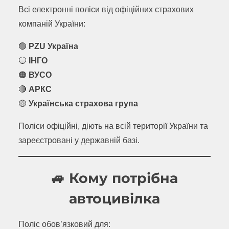
Всі електронні поліси від офіційних страхових
компаній України:
🟢
PZU Україна
🔵
ІНГО
🟠
ВУСО
🔴
АРКС
🟡
Українська страхова група
Поліси офіційні, діють на всій території України та
зареєстровані у державній базі.
🚙 Кому потрібна
автоцивілка
Поліс обов’язковий для: