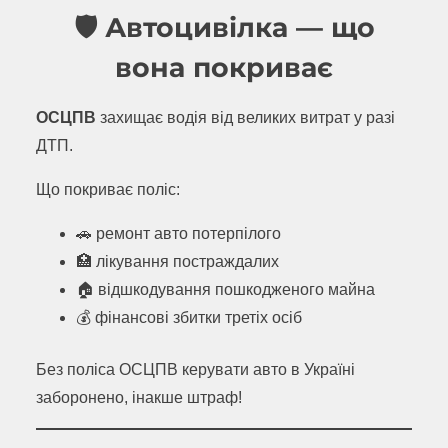
🛡 Автоцивілка — що
вона покриває
ОСЦПВ
захищає водія від великих витрат у разі
ДТП.
Що покриває поліс:
🚗 ремонт авто потерпілого
🏥 лікування постраждалих
🏠 відшкодування пошкодженого майна
💰 фінансові збитки третіх осіб
Без поліса ОСЦПВ керувати авто в Україні
заборонено, інакше штраф!