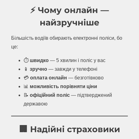
⚡ Чому онлайн —
найзручніше
Більшість водіїв обирають електронні поліси, бо
це:
⏱
швидко
— 5 хвилин і поліс у вас
📱
зручно
— завжди у телефоні
💳
оплата онлайн
— безготівково
📊
можливість порівняти ціни
📝
офіційний поліс
— підтверджений
державою
🏢 Надійні страховики