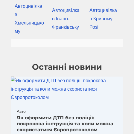
Автоцивілка
Автоцивілка
Автоцивілка
в
в Івано-
в Кривому
Хмельницько
Франківську
Розі
му
Останні новини
Авто
Як оформити ДТП без поліції:
покрокова інструкція та коли можна
скористатися Європротоколом