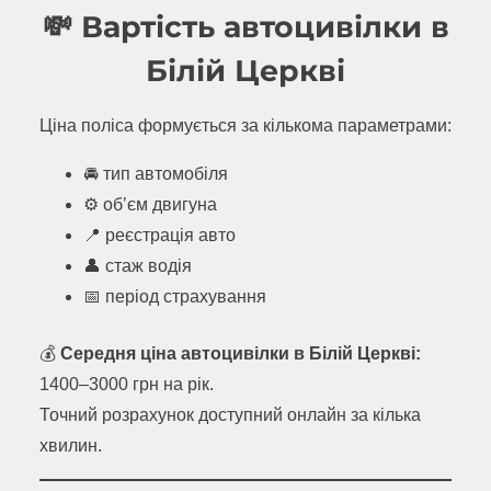
💸 Вартість автоцивілки в
Білій Церкві
Ціна поліса формується за кількома параметрами:
🚘 тип автомобіля
⚙ об’єм двигуна
📍 реєстрація авто
👤 стаж водія
📅 період страхування
💰
Середня ціна автоцивілки в Білій Церкві:
1400–3000 грн на рік.
Точний розрахунок доступний онлайн за кілька
хвилин.