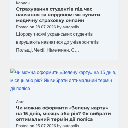
Кордон
Страхування студентів під час
навчання за кордоном: як купити
медичну страховку онлайн
Posted on
28.07.2026
by
autopolis
Щороку тисячі українських студентів
вирушають навчатися до університетів
Польщі, Чехії, Німеччини, С…
Авто
Чи можна оформити «Зелену карту»
на 15 днів, місяць або рік? Як вибрати
оптимальний термін дії поліса
Posted on
25.07.2026
by
autopolis