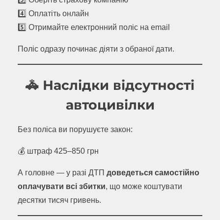
4️⃣ Оплатіть онлайн
5️⃣ Отримайте електронний поліс на email
Поліс одразу починає діяти з обраної дати.
🚓 Наслідки відсутності
автоцивілки
Без поліса ви порушуєте закон:
💰 штраф 425–850 грн
А головне — у разі ДТП
доведеться самостійно
оплачувати всі збитки
, що може коштувати
десятки тисяч гривень.