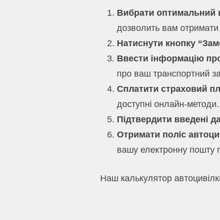
Вибрати оптимальний 
дозволить вам отримати т
Натиснути кнопку “Зам
Ввести інформацію про
про ваш транспортний за
Сплатити страховий пл
доступні онлайн-методи.
Підтвердити введені да
Отримати поліс автоцив
вашу електронну пошту 
Наш калькулятор автоцивілки