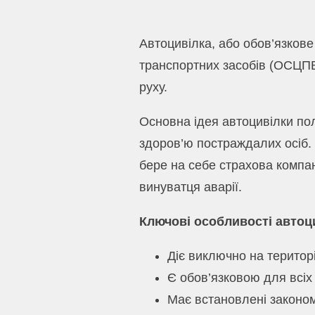
Автоцивілка, або обов’язкове
транспортних засобів (ОСЦПВ
руху.
Основна ідея автоцивілки пол
здоров’ю постраждалих осіб. 
бере на себе страхова компа
винуватця аварії.
Ключові особливості автоц
Діє виключно на територі
Є обов’язковою для всіх
Має встановлені законом