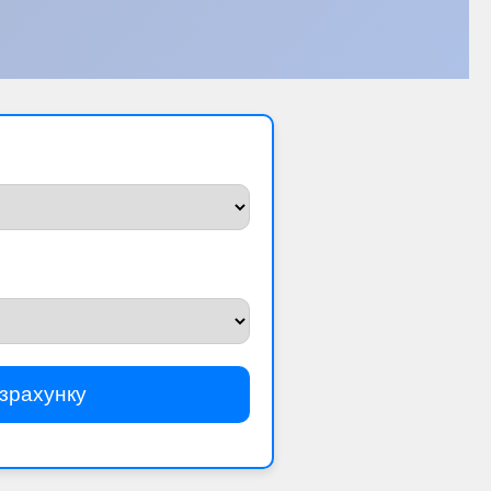
зрахунку