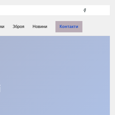
тки
Зброя
Новини
Контакти
і