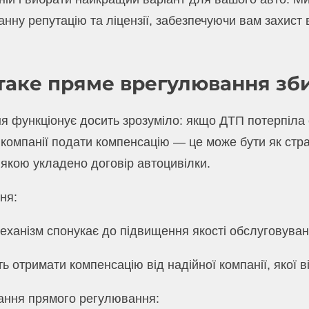
анну репутацію та ліцензії, забезпечуючи вам захист 
таке пряме врегулювання зби
 функціонує досить зрозуміло: якщо ДТП потерпіла
 компанії подати компенсацію — це може бути як стр
 з якою укладено договір автоцивілки.
ня:
механізм спонукає до підвищення якості обслуговуванн
ь отримати компенсацію від надійної компанії, якої в
ання прямого регулювання: