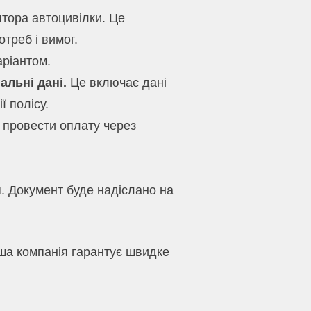
тора автоцивілки. Це
треб і вимог.
аріантом.
альні дані.
Це включає дані
 полісу.
провести оплату через
. Документ буде надіслано на
аша компанія гарантує швидке