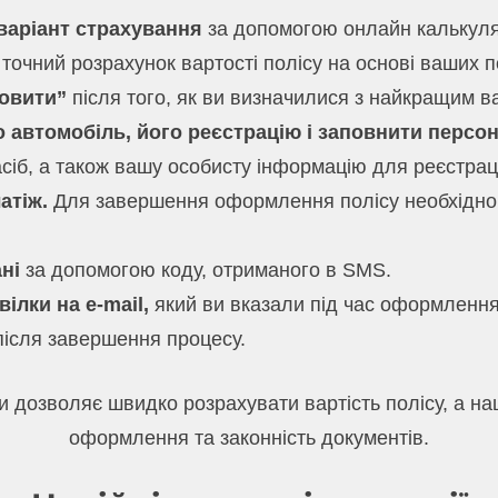
варіант страхування
за допомогою онлайн калькуля
очний розрахунок вартості полісу на основі ваших по
овити”
після того, як ви визначилися з найкращим в
 автомобіль, його реєстрацію і заповнити персон
сіб, а також вашу особисту інформацію для реєстрації
атіж.
Для завершення оформлення полісу необхідно 
ні
за допомогою коду, отриманого в SMS.
ілки на e-mail,
який ви вказали під час оформлення
після завершення процесу.
 дозволяє швидко розрахувати вартість полісу, а н
оформлення та законність документів.