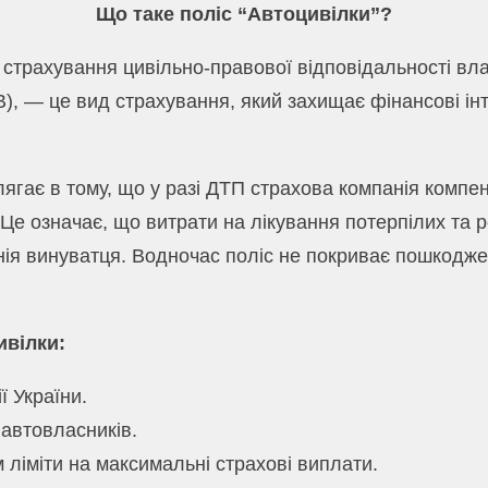
Що таке поліс “Автоцивілки”?
 страхування цивільно-правової відповідальності вл
), — це вид страхування, який захищає фінансові ін
ягає в тому, що у разі ДТП страхова компанія компен
Це означає, що витрати на лікування потерпілих та 
нія винуватця. Водночас поліс не покриває пошкодж
ивілки:
ї України.
 автовласників.
 ліміти на максимальні страхові виплати.