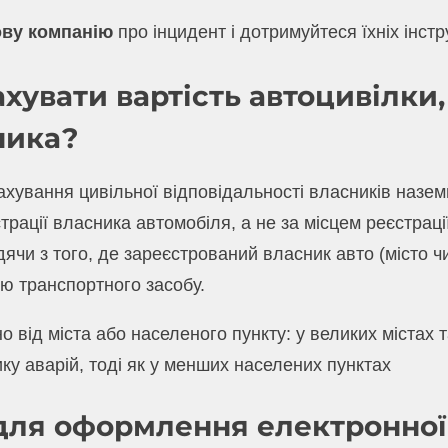
ову компанію
про інцидент і дотримуйтеся їхніх інстр
хувати вартість автоцивілки,
ника?
ахування цивільної відповідальності власників назем
трації власника автомобіля, а не за місцем реєстрац
ячи з того, де зареєстрований власник авто (місто чи
ю транспортного засобу.
 від міста або населеного пункту: у великих містах 
ку аварій, тоді як у менших населених пунктах
для оформлення електронної