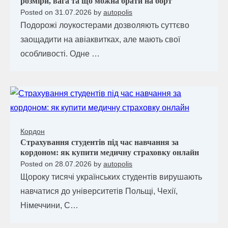
розміри, вага та що можна брати на борт
Posted on
31.07.2026
by
autopolis
Подорожі лоукостерами дозволяють суттєво
заощадити на авіаквитках, але мають свої
особливості. Одне …
Кордон
Страхування студентів під час навчання за
кордоном: як купити медичну страховку онлайн
Posted on
28.07.2026
by
autopolis
Щороку тисячі українських студентів вирушають
навчатися до університетів Польщі, Чехії,
Німеччини, С…