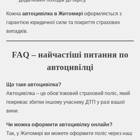
Кожна
автоцивілка в Житомирі
оформляється з
гарантією юридичної сили та покриття страхових
випадків.
FAQ – найчастіші питання по
автоцивілці
Що таке автоцивілка?
Автоцивілка – це обов’язковий страховий поліс, який
покриває збитки іншому учаснику ДТП у разі вашої
вини.
Чи можна оформити автоцивілку онлайн?
Так, у Житомирі ви можете оформити поліс через наш