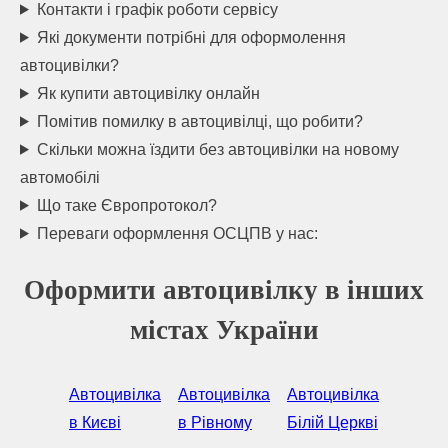
Контакти і графік роботи сервісу
Які документи потрібні для оформолення
автоцивілки?
Як купити автоцивілку онлайн
Помітив помилку в автоцивілці, що робити?
Скільки можна їздити без автоцивілки на новому
автомобілі
Що таке Європротокол?
Переваги оформлення ОСЦПВ у нас:
Оформити автоцивілку в інших
містах України
Автоцивілка
Автоцивілка
Автоцивілка
в Києві
в Рівному
Білій Церкві