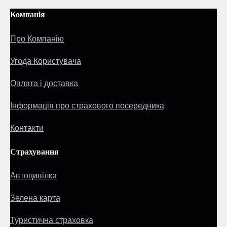
Компанія
Про Компанію
Угода Користувача
Оплата і доставка
Інформація про страхового посередника
Контакти
Страхування
Автоцивілка
Зелена карта
Туристична страховка