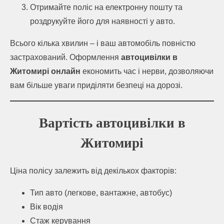
Отримайте поліс на електронну пошту та
роздрукуйте його для наявності у авто.
Всього кілька хвилин – і ваш автомобіль повністю
застрахований. Оформлення
автоцивілки в
Житомирі онлайн
економить час і нерви, дозволяючи
вам більше уваги приділяти безпеці на дорозі.
Вартість автоцивілки в
Житомирі
Ціна полісу залежить від декількох факторів:
Тип авто (легкове, вантажне, автобус)
Вік водія
Стаж керування