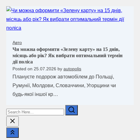
Авто
Чи можна оформити «Зелену карту» на 15 днів,
місяць або рік? Як вибрати оптимальний термін
дії поліса
Posted on
25.07.2026
by
autopolis
Плануєте подорож автомобілем до Польщі,
Румунії, Молдови, Словаччини, Угорщини чи
будь-якої іншої кр…
Search
Here...