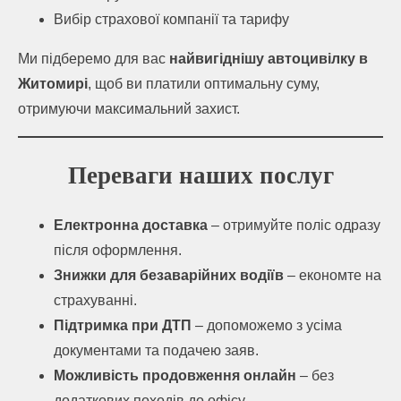
Вибір страхової компанії та тарифу
Ми підберемо для вас
найвигіднішу автоцивілку в
Житомирі
, щоб ви платили оптимальну суму,
отримуючи максимальний захист.
Переваги наших послуг
Електронна доставка
– отримуйте поліс одразу
після оформлення.
Знижки для безаварійних водіїв
– економте на
страхуванні.
Підтримка при ДТП
– допоможемо з усіма
документами та подачею заяв.
Можливість продовження онлайн
– без
додаткових походів до офісу.