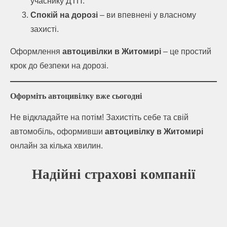
учаснику ДТП.
Спокій на дорозі
– ви впевнені у власному
захисті.
Оформлення
автоцивілки в Житомирі
– це простий
крок до безпеки на дорозі.
Оформіть автоцивілку вже сьогодні
Не відкладайте на потім! Захистіть себе та свій
автомобіль, оформивши
автоцивілку в Житомирі
онлайн за кілька хвилин.
Надійні страхові компанії