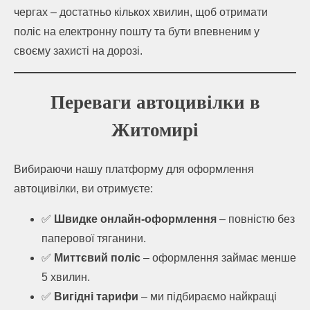
чергах – достатньо кількох хвилин, щоб отримати
поліс на електронну пошту та бути впевненим у
своєму захисті на дорозі.
Переваги автоцивілки в
Житомирі
Вибираючи нашу платформу для оформлення
автоцивілки, ви отримуєте:
✅
Швидке онлайн-оформлення
– повністю без
паперової тяганини.
✅
Миттєвий поліс
– оформлення займає менше
5 хвилин.
✅
Вигідні тарифи
– ми підбираємо найкращі