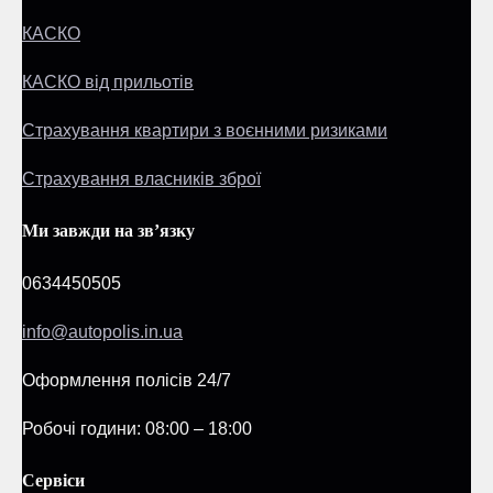
КАСКО
КАСКО від прильотів
Страхування квартири з воєнними ризиками
Страхування власників зброї
Ми завжди на зв’язку
0634450505
info@autopolis.in.ua
Оформлення полісів 24/7
Робочі години: 08:00 – 18:00
Сервіси