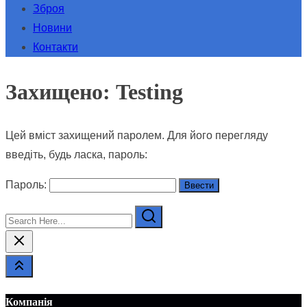
Зброя
Новини
Контакти
Захищено: Testing
Цей вміст захищений паролем. Для його перегляду
введіть, будь ласка, пароль:
Пароль:
Search
Here...
Компанія