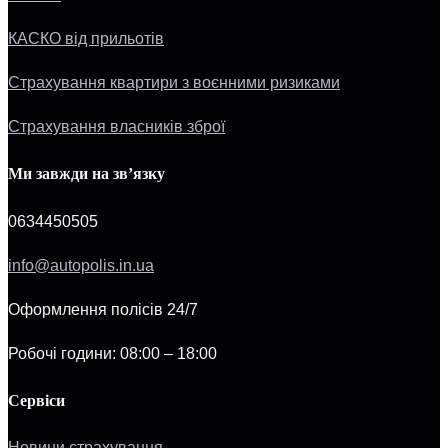
КАСКО від прильотів
Страхування квартири з воєнними ризиками
Страхування власників зброї
Ми завжди на зв’язку
0634450505
info@autopolis.in.ua
Оформлення полісів 24/7
Робочі години: 08:00 – 18:00
Сервіси
Новини страхування