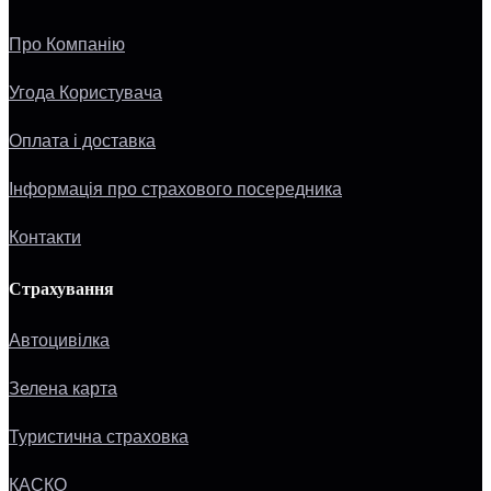
Про Компанію
Угода Користувача
Оплата і доставка
Інформація про страхового посередника
Контакти
Страхування
Автоцивілка
Зелена карта
Туристична страховка
КАСКО