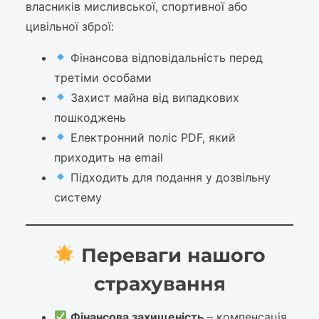
власників мисливської, спортивної або
цивільної зброї:
Фінансова відповідальність перед
третіми особами
Захист майна від випадкових
пошкоджень
Електронний поліс PDF, який
приходить на email
Підходить для подання у дозвільну
систему
Переваги нашого
страхування
Фінансова захищеність
– компенсація