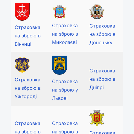
Страховка
Страховка
Страховка
на зброю в
на зброю в
на зброю в
Миколаєві
Донецьку
Вінниці
Страховка
на зброю в
Страховка
Страховка
Дніпрі
на зброю в
на зброю у
Ужгороді
Львові
Страховка
Страховка
на зброю в
на зброю в
Страховка