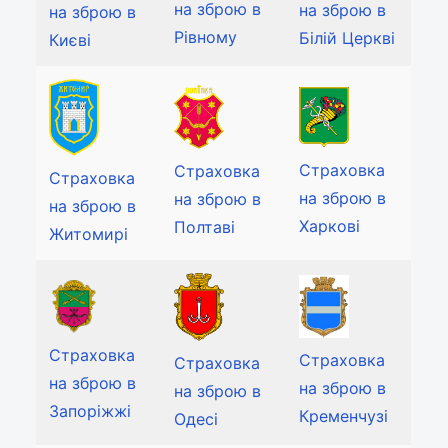
на зброю в
на зброю в
на зброю в
Рівному
Білій Церкві
Києві
Страховка
Страховка
Страховка
на зброю в
на зброю в
на зброю в
Харкові
Полтаві
Житомирі
Страховка
Страховка
Страховка
на зброю в
на зброю в
на зброю в
Запоріжжі
Кременчузі
Одесі