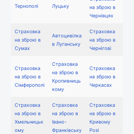
Тернополі
Луцьку
на зброю в
Чернівцях
Страховка
Страховка
Автоцивілка
на зброю в
на зброю в
в Луганську
Сумах
Чернігові
Страховка
Страховка
Страховка
на зброю в
на зброю в
на зброю в
Кропивниць
Сімферополі
Черкасах
кому
Страховка
Страховка
Страховка
на зброю в
на зброю в
на зброю в
Хмельницьк
Івано-
Кривому
ому
Франківську
Розі