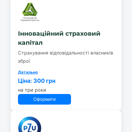
Інноваційний страховий
капітал
Страхування відповідальності власників
зброї
Детально
Ціна: 300 грн
на три роки
Оформити