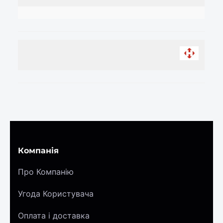
Компанія
Про Компанію
Угода Користувача
Оплата і доставка