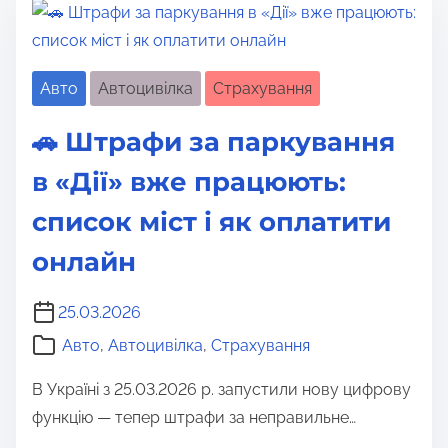
Авто
Автоцивілка
Страхування
🚗 Штрафи за паркування
в «Дії» вже працюють:
список міст і як оплатити
онлайн
25.03.2026
Авто
,
Автоцивілка
,
Страхування
В Україні з 25.03.2026 р. запустили нову цифрову
функцію — тепер штрафи за неправильне…