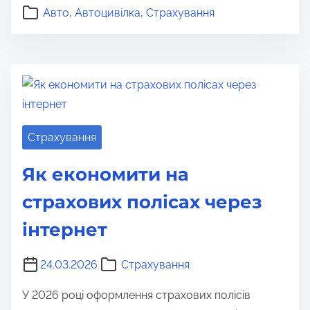
Авто
,
Автоцивілка
,
Страхування
Страхування
Як економити на
страхових полісах через
інтернет
24.03.2026
Страхування
У 2026 році оформлення страхових полісів