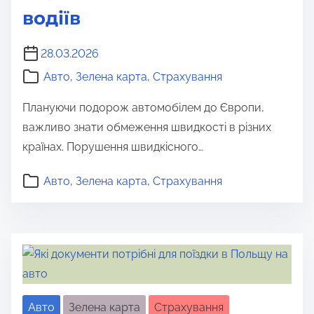
водіїв
28.03.2026
Авто
,
Зелена карта
,
Страхування
Плануючи подорож автомобілем до Європи,
важливо знати обмеження швидкості в різних
країнах. Порушення швидкісного…
Авто
,
Зелена карта
,
Страхування
Авто
Зелена карта
Страхування