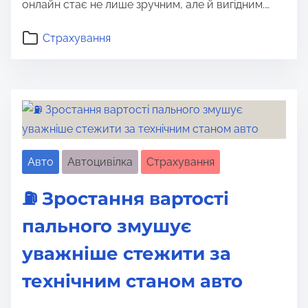
онлайн стає не лише зручним, але й вигідним.…
Страхування
Авто
Автоцивілка
Страхування
⛽ Зростання вартості
пального змушує
уважніше стежити за
технічним станом авто