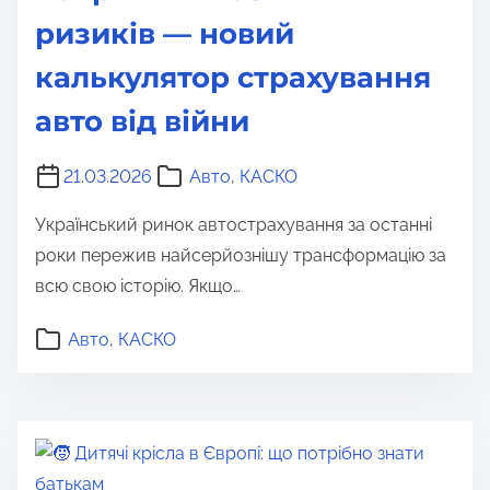
ризиків — новий
калькулятор страхування
авто від війни
21.03.2026
Авто
,
КАСКО
Український ринок автострахування за останні
роки пережив найсерйознішу трансформацію за
всю свою історію. Якщо…
Авто
,
КАСКО