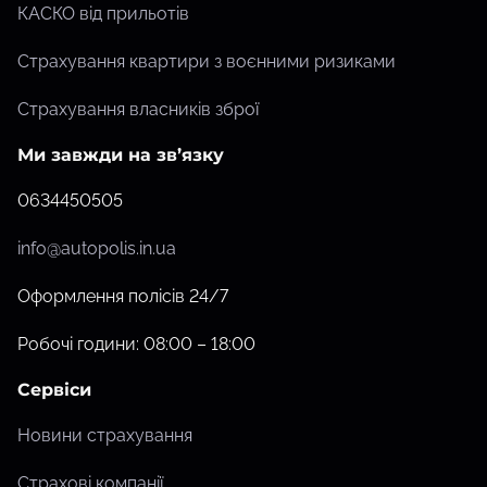
КАСКО від прильотів
Страхування квартири з воєнними ризиками
Страхування власників зброї
Ми завжди на зв’язку
0634450505
info@autopolis.in.ua
Оформлення полісів 24/7
Робочі години: 08:00 – 18:00
Сервіси
Новини страхування
Страхові компанії