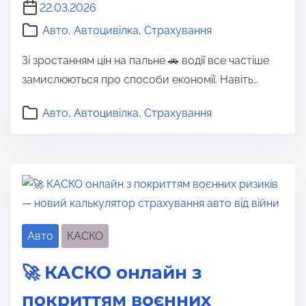
22.03.2026
Авто
,
Автоцивілка
,
Страхування
Зі зростанням цін на пальне 🚗 водії все частіше
замислюються про способи економії. Навіть…
Авто
,
Автоцивілка
,
Страхування
Авто
КАСКО
🚀 КАСКО онлайн з
покриттям воєнних