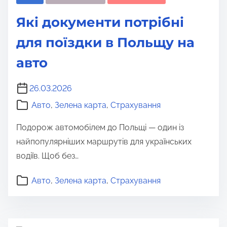
Які документи потрібні
для поїздки в Польщу на
авто
26.03.2026
Авто
,
Зелена карта
,
Страхування
Подорож автомобілем до Польщі — один із
найпопулярніших маршрутів для українських
водіїв. Щоб без…
Авто
,
Зелена карта
,
Страхування