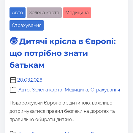
Авто
Зелена карта
Медицина
Страхування
🧒 Дитячі крісла в Європі:
що потрібно знати
батькам
20.03.2026
Авто
,
Зелена карта
,
Медицина
,
Страхування
Подорожуючи Європою з дитиною, важливо
дотримуватися правил безпеки на дорогах та
правильно обирати дитяче…