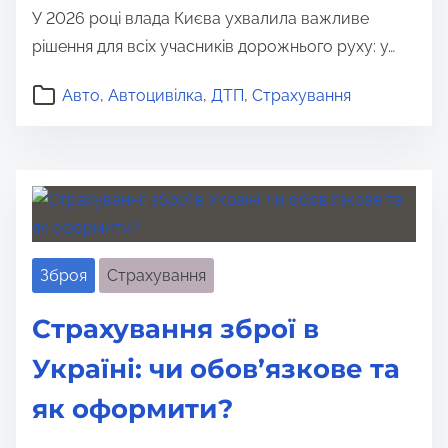
У 2026 році влада Києва ухвалила важливе
рішення для всіх учасників дорожнього руху: у…
Авто
,
Автоцивілка
,
ДТП
,
Страхування
Зброя
Страхування
Страхування зброї в
Україні: чи обов’язкове та
як оформити?