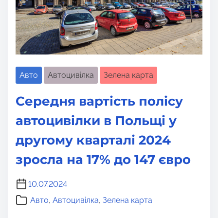
Авто
Автоцивілка
Зелена карта
Середня вартість полісу
автоцивілки в Польщі у
другому кварталі 2024
зросла на 17% до 147 євро
10.07.2024
Авто
,
Автоцивілка
,
Зелена карта