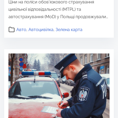
Ціни на поліси обов’язкового страхування
цивільної відповідальності (MTPL) та
автострахування (MoD) у Польщі продовжували…
Авто
,
Автоцивілка
,
Зелена карта