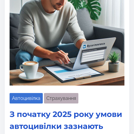
Автоцивілка
Страхування
З початку 2025 року умови
автоцивілки зазнають