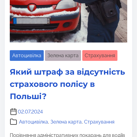
Автоцивілка
Зелена карта
Страхування
Який штраф за відсутність
страхового полісу в
Польші?
02.07.2024
Автоцивілка
,
Зелена карта
,
Страхування
Порівняння адміністративних покарань для водіїв