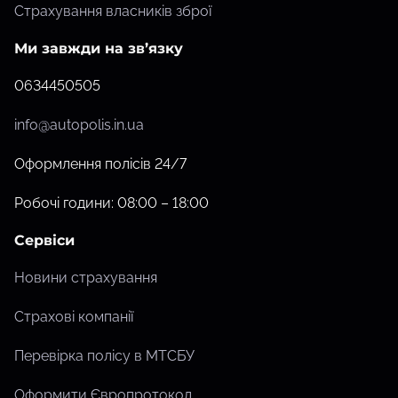
Страхування власників зброї
Ми завжди на зв’язку
0634450505
info@autopolis.in.ua
Оформлення полісів 24/7
Робочі години: 08:00 – 18:00
Сервіси
Новини страхування
Страхові компанії
Перевірка полісу в МТСБУ
Оформити Європротокол