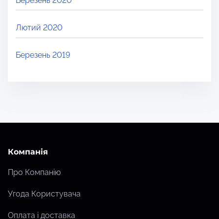
Березень 2020
Лютий 2020
Березень 2019
Компанія
Про Компанію
Угода Користувача
Оплата і доставка