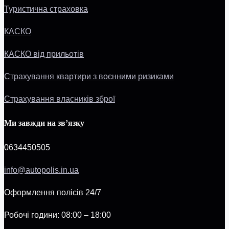
Туристична страховка
КАСКО
КАСКО від прильотів
Страхування квартири з воєнними ризиками
Страхування власників зброї
Ми завжди на зв’язку
0634450505
info@autopolis.in.ua
Оформлення полісів 24/7
Робочі години: 08:00 – 18:00