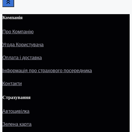
Компанія
Про Компанію
Угода Користувача
Оплата і доставка
Інформація про страхового посередника
Контакти
Страхування
Автоцивілка
Зелена карта