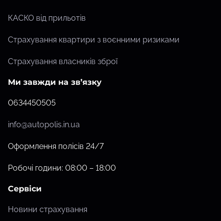
КАСКО від прильотів
Страхування квартири з воєнними ризиками
Страхування власників зброї
Ми завжди на зв’язку
0634450505
info@autopolis.in.ua
Оформлення полісів 24/7
Робочі години: 08:00 – 18:00
Сервіси
Новини страхування