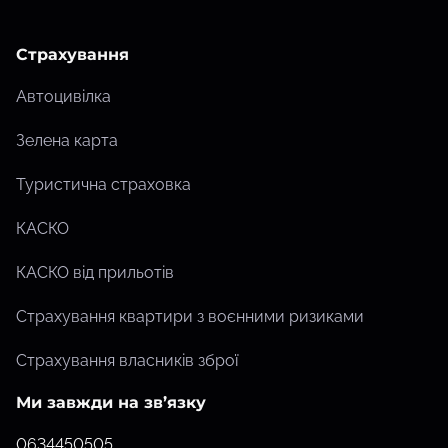
Страхування
Автоцивілка
Зелена карта
Туристична страховка
КАСКО
КАСКО від прильотів
Страхування квартири з воєнними ризиками
Страхування власників зброї
Ми завжди на зв’язку
0634450505