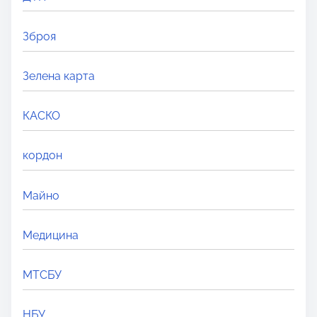
.
.
Зброя
Зелена карта
КАСКО
кордон
Майно
Медицина
МТСБУ
НБУ