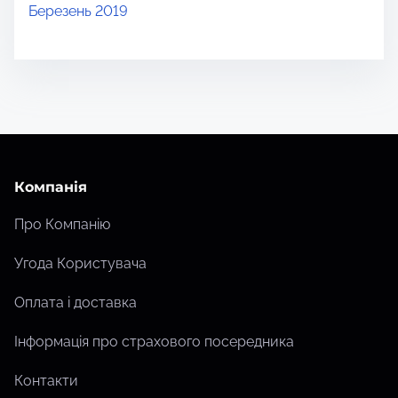
Березень 2019
Компанія
Про Компанію
Угода Користувача
Оплата і доставка
Інформація про страхового посередника
Контакти