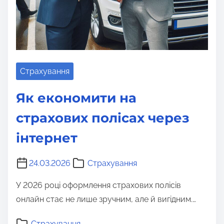
Страхування
Як економити на
страхових полісах через
інтернет
24.03.2026
Страхування
У 2026 році оформлення страхових полісів
онлайн стає не лише зручним, але й вигідним.…
Страхування