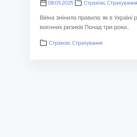
08.05.2025
Страхові
,
Страхуванн
Війна змінила правила: як в Україн
воєнних ризиків Понад три роки…
Страхові
,
Страхування