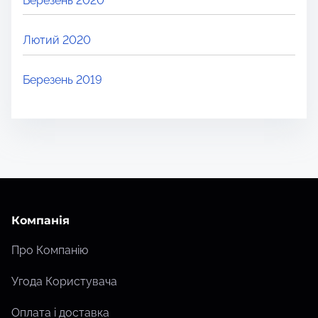
Березень 2020
Лютий 2020
Березень 2019
Компанія
Про Компанію
Угода Користувача
Оплата і доставка