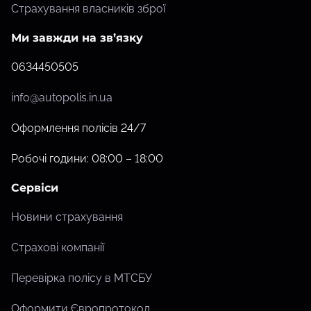
Страхування власників зброї
Ми завжди на зв’язку
0634450505
info@autopolis.in.ua
Оформлення полісів 24/7
Робочі години: 08:00 – 18:00
Сервіси
Новини страхування
Страхові компанії
Перевірка полісу в МТСБУ
Оформити Європротокол