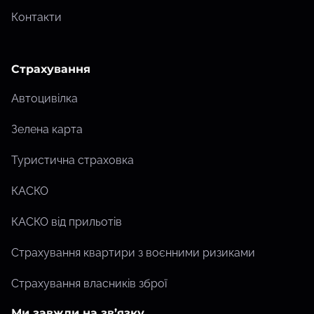
Контакти
Страхування
Автоцивілка
Зелена карта
Туристична страховка
КАСКО
КАСКО від прильотів
Страхування квартири з воєнними ризиками
Страхування власників зброї
Ми завжди на зв’язку