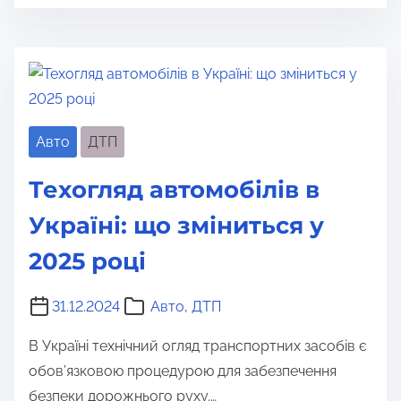
Авто
ДТП
Техогляд автомобілів в
Україні: що зміниться у
2025 році
31.12.2024
Авто
,
ДТП
В Україні технічний огляд транспортних засобів є
обов’язковою процедурою для забезпечення
безпеки дорожнього руху.…