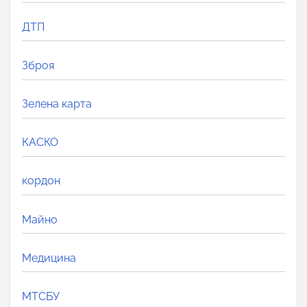
e
.
ДТП
.
.
Зброя
Зелена карта
КАСКО
кордон
Майно
Медицина
МТСБУ