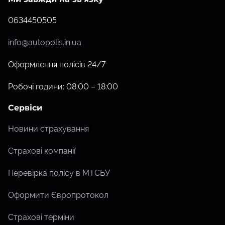
0634450505
info@autopolis.in.ua
Оформлення полісів 24/7
Робочі години: 08:00 – 18:00
Сервіси
Новини страхування
Страхові компанії
Перевірка полісу в МТСБУ
Оформити Європротокол
Страхові терміни