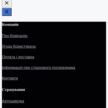
Here...
Компанія
Про Компанію
Угода Користувача
Оплата і доставка
Інформація про страхового посередника
Контакти
Страхування
Автоцивілка