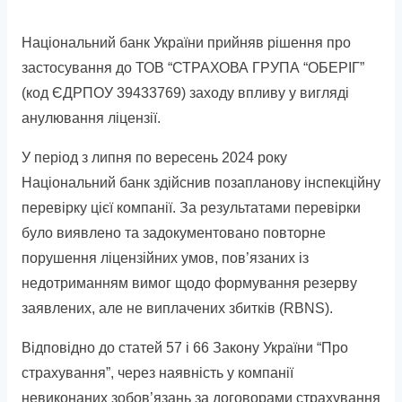
post
on:
Національний банк України прийняв рішення про
застосування до ТОВ “СТРАХОВА ГРУПА “ОБЕРІГ”
(код ЄДРПОУ 39433769) заходу впливу у вигляді
анулювання ліцензії.
У період з липня по вересень 2024 року
Національний банк здійснив позапланову інспекційну
перевірку цієї компанії. За результатами перевірки
було виявлено та задокументовано повторне
порушення ліцензійних умов, пов’язаних із
недотриманням вимог щодо формування резерву
заявлених, але не виплачених збитків (RBNS).
Відповідно до статей 57 і 66 Закону України “Про
страхування”, через наявність у компанії
невиконаних зобов’язань за договорами страхування