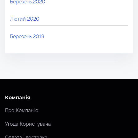
Березень 2020
Лютий 2020
Березень 2019
Компанія
Про Компанію
Угода Користувача
Оплата і доставка