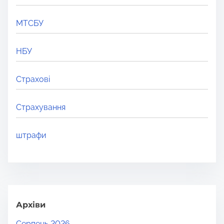
МТСБУ
НБУ
Страхові
Страхування
штрафи
Архіви
Серпень 2026