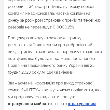
резерви — 34 тис. грн. Виплат у цьому періоді
компанія не здійснювала. Частка компанії на
ринку за розміром страхових премій та технічних
резервів не перевищує 0,000015%.
Процедура виходу страховика з ринку
регулюється Положенням про добровільний
вихід з ринку страховика та передачу страхового
портфеля, яке було затверджено постановою
Правління Національного банку України від 25
грудня 2023 року № 184 (зі змінами).
Зважаючи на інформацію про вихід страхової
компанії «ІНТЕХ» з ринку, хочемо повідомити, що
ми продовжуємо надавати послуги з
, включно з
страхування майна
страхуванням