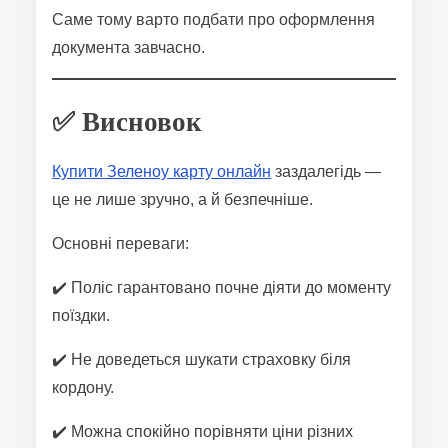
Саме тому варто подбати про оформлення
документа завчасно.
✅ Висновок
Купити Зеленоу карту онлайн
заздалегідь —
це не лише зручно, а й безпечніше.
Основні переваги:
✔️ Поліс гарантовано почне діяти до моменту
поїздки.
✔️ Не доведеться шукати страховку біля
кордону.
✔️ Можна спокійно порівняти ціни різних