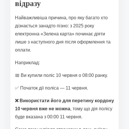
відразу
Найважливіша причина, про яку багато хто
дізнається занадто пізно: з 2025 року
електронна «Зелена карта» починає діяти
лише з наступного дня після оформлення та
оплати.
Наприклад:
📅 Ви купили поліс 10 червня о 08:00 ранку.
✅ Початок дії поліса — 11 червня.
❌ Використати його для перетину кордону
10 червня вже не можна
, тому що дія полісу
буде вказана з 00:00 11 червня.