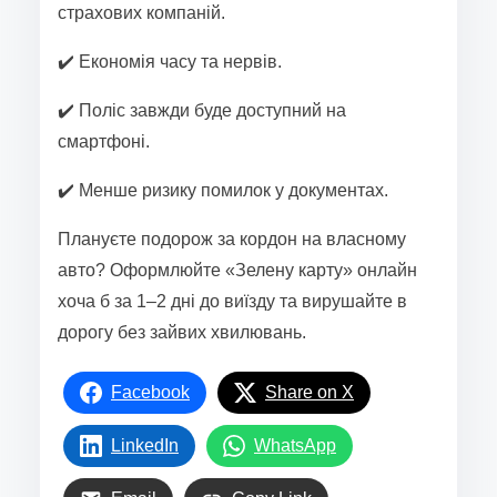
страхових компаній.
✔️ Економія часу та нервів.
✔️ Поліс завжди буде доступний на
смартфоні.
✔️ Менше ризику помилок у документах.
Плануєте подорож за кордон на власному
авто? Оформлюйте «Зелену карту» онлайн
хоча б за 1–2 дні до виїзду та вирушайте в
дорогу без зайвих хвилювань.
Facebook
Share on X
LinkedIn
WhatsApp