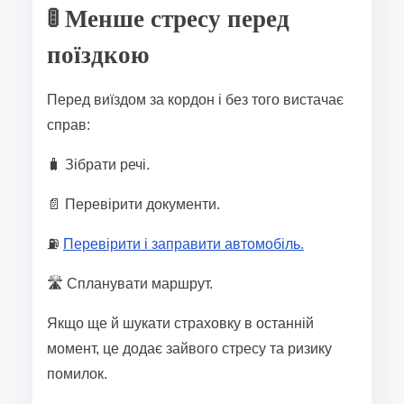
🚦 Менше стресу перед
поїздкою
Перед виїздом за кордон і без того вистачає
справ:
🧳 Зібрати речі.
📄 Перевірити документи.
⛽
Перевірити і заправити автомобіль.
🛣️ Спланувати маршрут.
Якщо ще й шукати страховку в останній
момент, це додає зайвого стресу та ризику
помилок.