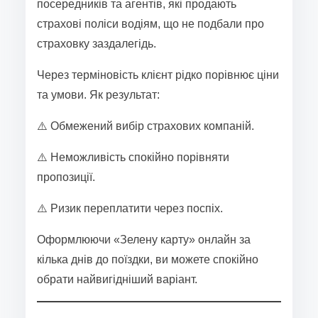
посередників та агентів, які продають
страхові поліси водіям, що не подбали про
страховку заздалегідь.
Через терміновість клієнт рідко порівнює ціни
та умови. Як результат:
⚠️ Обмежений вибір страхових компаній.
⚠️ Неможливість спокійно порівняти
пропозиції.
⚠️ Ризик переплатити через поспіх.
Оформлюючи «Зелену карту» онлайн за
кілька днів до поїздки, ви можете спокійно
обрати найвигідніший варіант.