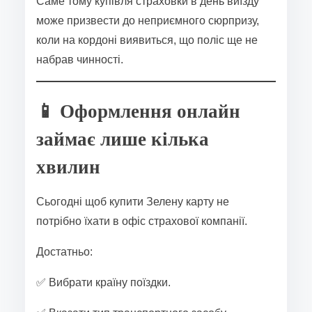
Саме тому купівля страховки в день виїзду
може призвести до неприємного сюрпризу,
коли на кордоні виявиться, що поліс ще не
набрав чинності.
📱 Оформлення онлайн
займає лише кілька
хвилин
Сьогодні щоб купити Зелену карту не
потрібно їхати в офіс страхової компанії.
Достатньо:
✅ Вибрати країну поїздки.