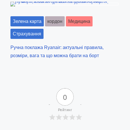
Зелена карта
кордон
Медицина
Страхування
Ручна поклажа Ryanair: актуальні правила,
розміри, вага та що можна брати на борт
0
Рейтинг