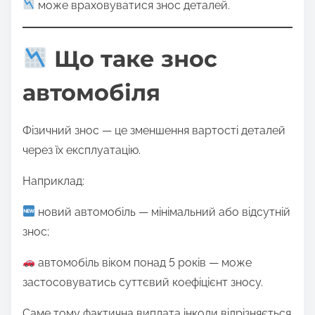
може враховуватися знос деталей.
Що таке знос
автомобіля
Фізичний знос — це зменшення вартості деталей
через їх експлуатацію.
Наприклад:
новий автомобіль — мінімальний або відсутній
знос;
автомобіль віком понад 5 років — може
застосовуватись суттєвий коефіцієнт зносу.
Саме тому фактична виплата інколи відрізняється