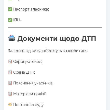
Паспорт власника;
ІПН.
Документи щодо ДТП
Залежно від ситуації можуть знадобитися:
Європротокол;
Схема ДТП;
Пояснення учасників;
Матеріали поліції;
Постанова суду.