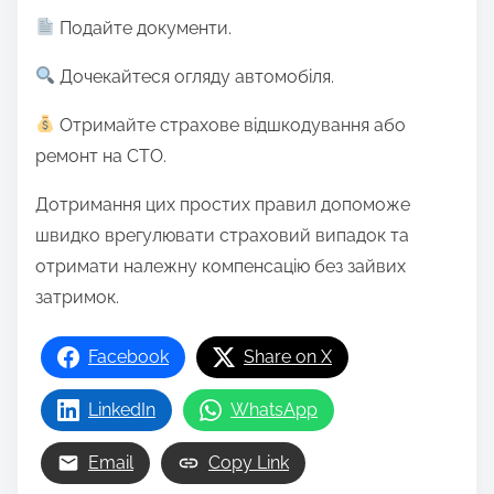
Подайте документи.
Дочекайтеся огляду автомобіля.
Отримайте страхове відшкодування або
ремонт на СТО.
Дотримання цих простих правил допоможе
швидко врегулювати страховий випадок та
отримати належну компенсацію без зайвих
затримок.
Facebook
Share on X
LinkedIn
WhatsApp
Email
Copy Link