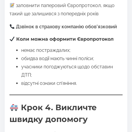
заповнити паперовий Європротокол, якщо
такий ще залишився з попередніх років
Дзвінок в страхову компанію обов’язковий
Коли можна оформити Європротокол
немає постраждалих;
обидва водії мають чинні поліси;
учасники погоджуються щодо обставин
ДТП;
відсутні ознаки сп’яніння.
Крок 4. Викличте
швидку допомогу