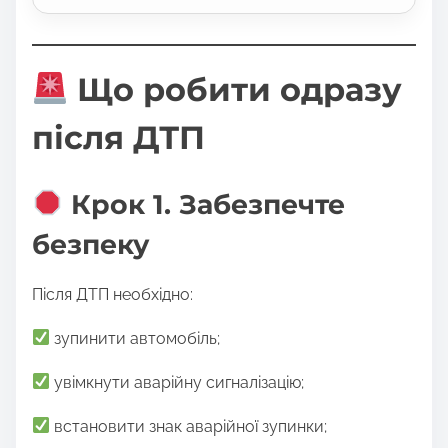
Що робити одразу
після ДТП
Крок 1. Забезпечте
безпеку
Після ДТП необхідно:
зупинити автомобіль;
увімкнути аварійну сигналізацію;
встановити знак аварійної зупинки;